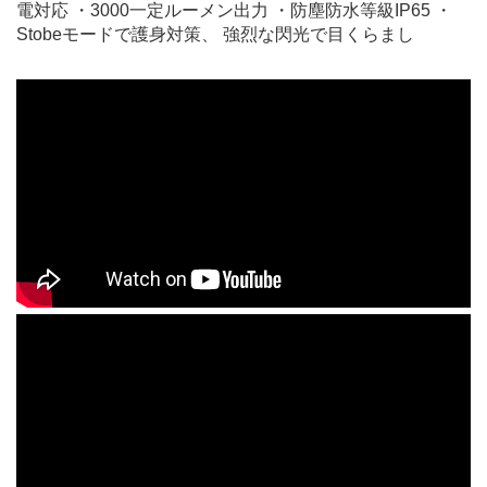
電対応
・3000一定ルーメン出力
・防塵防水等級IP65
・
Stobeモードで護身対策、 強烈な閃光で目くらまし