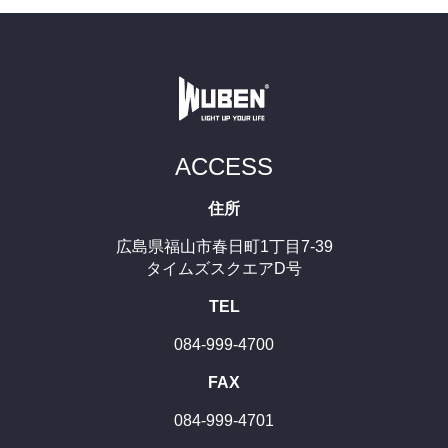
ACCESS
住所
広島県福山市春日町1丁目7-39
タイムズスクエアD号
TEL
084-999-4700
FAX
084-999-4701