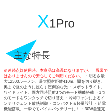
X
1Pro
主な特長
※連続点灯使用時、本商品は高温になりますが、 異常で
はありませんので安心してご利用ください。
・明るさ最
大12300ルーメン、最大照射距離410m、闇を切り裂き、
奥まで昼のように照らす圧倒的な光
・スポットライト、
ワイドライト、両方同時照射3つのモード機能搭載
・3つ
のモードをワンタッチで切り替え
・冷却ファンによるイ
ンテリジェント放熱制御
・コンパクト＆軽量設計
・給電
機能搭載、一瞬でモバイルバッテリーに！
・30W急速充