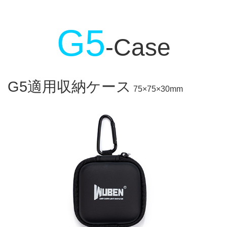
G5
-Case
G5適用収納ケース
75×75×30mm