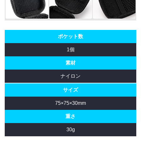
ポケット数
1個
素材
ナイロン
サイズ
75×75×30mm
重さ
30g